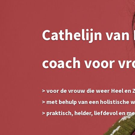
Cathelijn van 
coach voor v
> voor de vrouw die weer Heel en Zi
> met behulp van een holistische 
> praktisch, helder, liefdevol en m