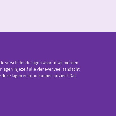
 de verschillende lagen waaruit wij mensen
ier lagen in jezelf alle vier evenveel aandacht
oe deze lagen er in jou kunnen uitzien? Dat