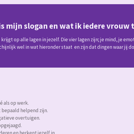
t is mijn slogan en wat ik iedere vrouw
ijgt op alle lagen in jezelf. Die vier lagen zijn; je mind, je emotie
schijnlijk wel in wat hieronder staat en zijn dat dingen waar jij d
é als op werk.
 bepaald helpend zijn.
atieve overtuigen.
 opgejaagd.
deren en herkent jezelf in