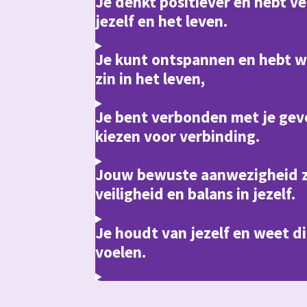
Je denkt positiever en hebt v
jezelf en het leven.
Je kunt ontspannen en hebt w
zin in het leven,
Je bent verbonden met je gev
kiezen voor verbinding.
Jouw bewuste aanwezigheid z
veiligheid en balans in jezelf.
Je houdt van jezelf en weet di
voelen.