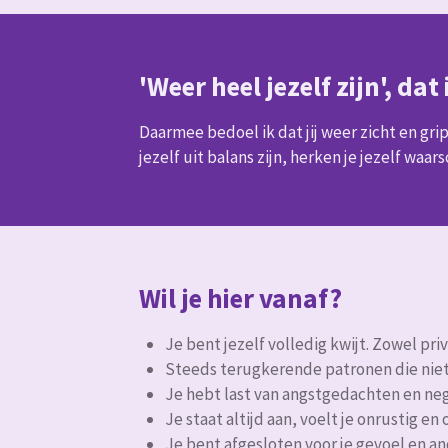
'Weer heel jezelf zijn', da
Daarmee bedoel ik dat jij weer zicht en grip kr
jezelf uit balans zijn, herken je jezelf waar
Wil je hier vanaf?
Je bent jezelf volledig kwijt. Zowel priv
Steeds terugkerende patronen die niet
Je hebt last van angstgedachten en neg
Je staat altijd aan, voelt je onrustig en
Je bent afgesloten voor je gevoel en an