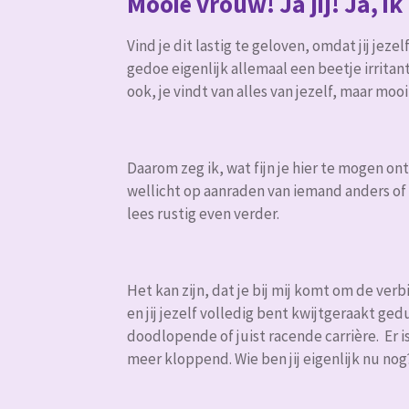
Mooie vrouw! Ja jij! Ja, ik
Vind je dit lastig te geloven, omdat jij jeze
gedoe eigenlijk allemaal een beetje irritan
ook, je vindt van alles van jezelf, maar moo
Daarom zeg ik, wat fijn je hier te mogen o
wellicht op aanraden van iemand anders of 
lees rustig even verder.
Het kan zijn, dat je bij mij komt om de ve
en jij jezelf volledig bent kwijtgeraakt ged
doodlopende of juist racende carrière. Er i
meer kloppend. Wie ben jij eigenlijk nu nog