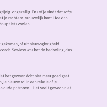
ijnig, ongezellig. En / of je vindt dat softe
met je zachtere, vrouwelijk kant. Hoe dan
rhaupt iets voelen.
t gekomen, of uit nieuwsgierigheid,
e coach. Sowieso was het de bedoeling, dus
, dat het gewoon écht niet meer goed gaat
je nieuwe rol in een relatie of je
van oude patronen.... Het voelt gewoon niet