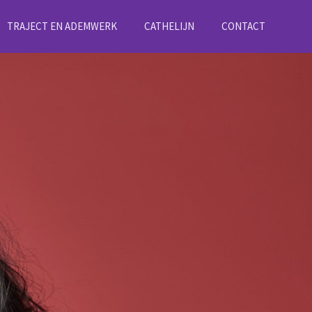
TRAJECT EN ADEMWERK
CATHELIJN
CONTACT