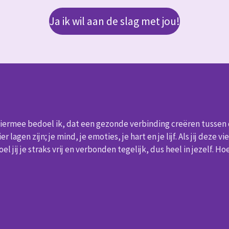
Ja ik wil aan de slag met jou!
Hiermee bedoel ik, dat een gezonde verbinding creëren tussen
 lagen zijn; je mind, je emoties, je hart en je lijf. Als jij deze v
el jij je straks vrij en verbonden tegelijk, dus heel in jezelf. H