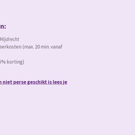
jn:
 Mijdrecht
keerkosten (max. 20 min. vanaf
5% korting)
iet perse geschikt is lees je