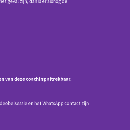
et geval zijn, dan is er alsnog de
ten van deze coaching aftrekbaar.
videobelsessie en het WhatsApp contact zijn