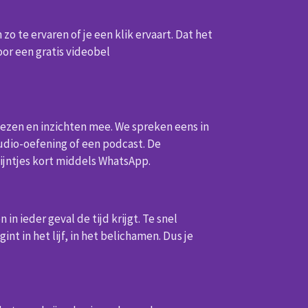
 zo te ervaren of je een klik ervaart. Dat het
oor een gratis videobel
viezen en inzichten mee.
We spreken eens in
audio-oefening of een podcast. De
ijntjes kort middels WhatsApp.
n ieder geval de tijd krijgt. Te snel
nt in het lijf, in het belichamen. Dus je