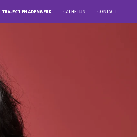
TRAJECT EN ADEMWERK
CATHELIJN
CONTACT