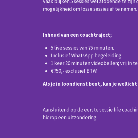
Vaak blijken 5 sessies wel afdoende te zijn 
mogelijkheid om losse sessies af te nemen. 
Inhoud van een coachtraject;
5 live sessies van 75 minuten.
Inclusief WhatsApp begeleiding.
1 keer 20 minuten videobellen; vrij in t
€750,- exclusief BTW.
Als je in loondienst bent, kan je wellic
Aansluitend op de eerste sessie life coach
hierop een uitzondering.