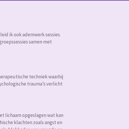
eleid ik ook ademwerk sessies.
in groepssessies samen met
herapeutische techniek waarbij
chologische trauma’s verlicht
et lichaam opgeslagen wat kan
chische klachten zoals angst en